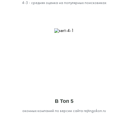
4-5 - средняя оценка на популярных поисковиках
В Топ 5
оконных компаний по версии сайта rejtingokon.ru