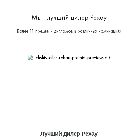
Мы - лучший дилер Рехау
Более 11 премий и дипломов в различных номинациях
Лучший дилер Рехау