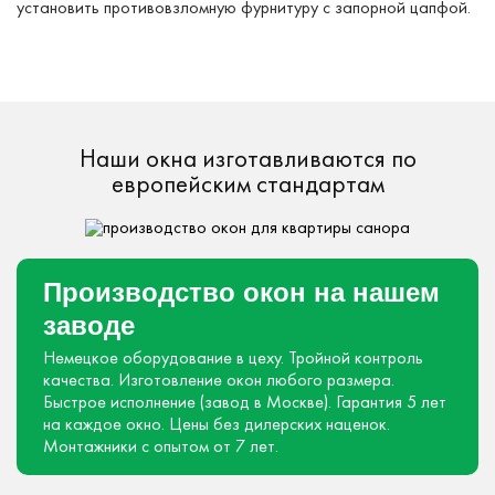
установить противовзломную фурнитуру с запорной цапфой.
Наши окна изготавливаются по
европейским стандартам
Производство окон на нашем
заводе
Немецкое оборудование в цеху.
Тройной контроль
качества.
Изготовление окон любого размера.
Быстрое исполнение (завод в Москве).
Гарантия 5 лет
на каждое окно.
Цены без дилерских наценок.
Монтажники с опытом от 7 лет.