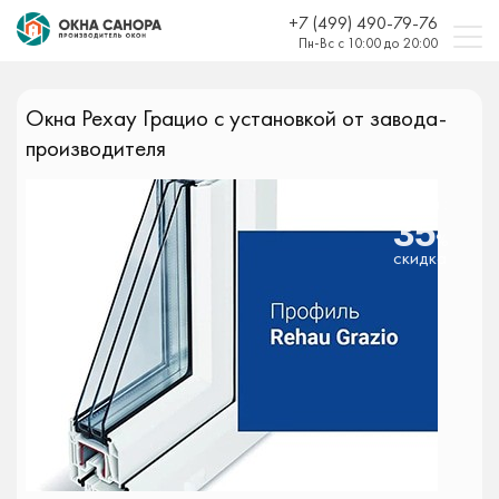
+7 (499) 490-79-76
Пн-Вс с 10:00 до 20:00
Окна Рехау Грацио с установкой от завода-
производителя
Акция :
35
%
скидка