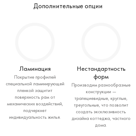
Дополнительные опции
Ламинация
Нестандартность
форм
Покрытие профилей
специальной ламинирующей
Производим разнообразные
пленкой защитит
конструкции —
поверхность рам от
трапециевидные, круглые,
механических воздействий,
треугольные, что позволит
подчеркнет
создать эксклюзивность
индивидуальность жилья.
дизайна коттеджа, частного
дома.