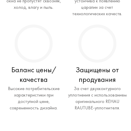
окна не пропустят сквозняк,
устойчива к появлению
холод, влагу и пыль.
царапин за счет
технологических качеств.
Баланс цены/
Защищены от
качества
продувания
Высокие потребительские
За счет двухконтурного
характеристики при
уплотнения с использованием
доступной цене,
оригинального REHAU
современность дизайна.
RAUTUBE-уплотнителя.