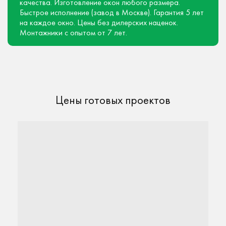
качества.
Изготовление окон любого размера.
Быстрое исполнение (завод в Москве).
Гарантия 5 лет
на каждое окно.
Цены без дилерских наценок.
Монтажники с опытом от 7 лет.
Цены готовых проектов