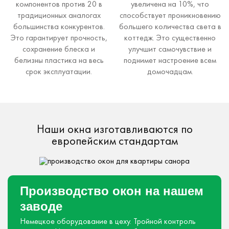
компонентов против 20 в
увеличена на 10%, что
традиционных аналогах
способствует проникновению
большинства конкурентов.
большего количества света в
Это гарантирует прочность,
коттедж. Это существенно
сохранение блеска и
улучшит самочувствие и
белизны пластика на весь
поднимет настроение всем
срок эксплуатации.
домочадцам.
Наши окна изготавливаются по
европейским стандартам
Производство окон на нашем
заводе
Немецкое оборудование в цеху.
Тройной контроль