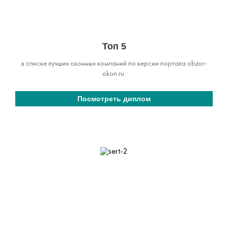
Топ 5
в списке лучших оконных компаний по версии портала obzor-
okon.ru.
Посмотреть диплом