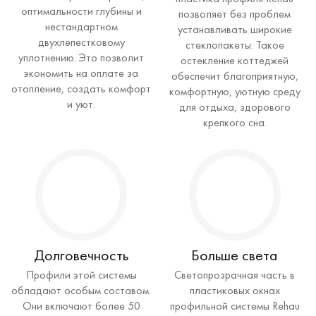
оптимальности глубины и
позволяет без проблем
нестандартном
устанавливать широкие
двухлепестковому
стеклопакеты. Такое
уплотнению. Это позволит
остекление коттеджей
экономить на оплате за
обеспечит благоприятную,
отопление, создать комфорт
комфортную, уютную среду
и уют.
для отдыха, здорового
крепкого сна.
Долговечность
Больше света
Профили этой системы
Светопрозрачная часть в
обладают особым составом.
пластиковых окнах
Они включают более 50
профильной системы Rehau