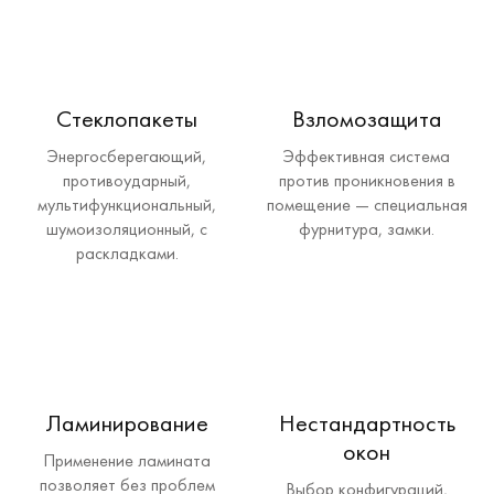
Стеклопакеты
Взломозащита
Энергосберегающий,
Эффективная система
противоударный,
против проникновения в
мультифункциональный,
помещение — специальная
шумоизоляционный, с
фурнитура, замки.
раскладками.
Ламинирование
Нестандартность
окон
Применение ламината
позволяет без проблем
Выбор конфигураций,