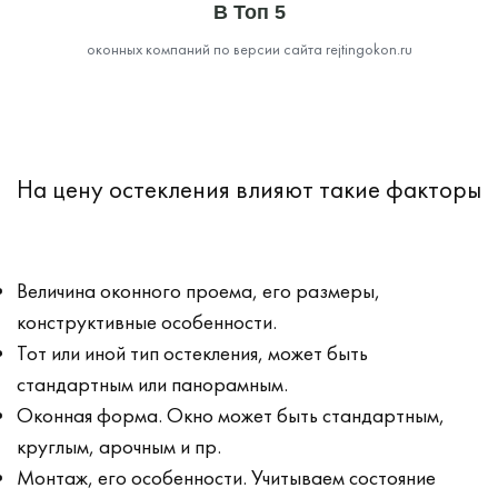
В Топ 5
оконных компаний по версии сайта rejtingokon.ru
На цену остекления влияют такие факторы
Величина оконного проема, его размеры,
конструктивные особенности.
Тот или иной тип остекления, может быть
стандартным или панорамным.
Оконная форма. Окно может быть стандартным,
круглым, арочным и пр.
Монтаж, его особенности. Учитываем состояние