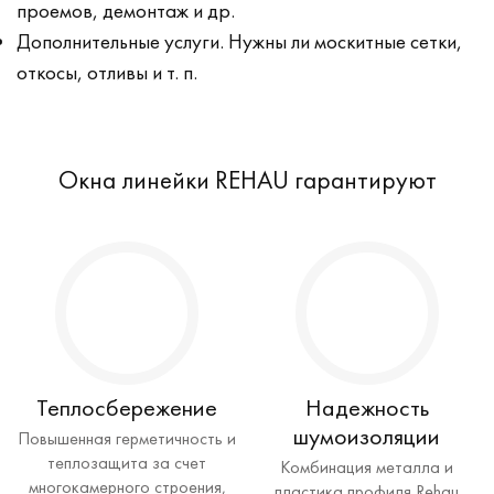
проемов, демонтаж и др.
Дополнительные услуги. Нужны ли москитные сетки,
откосы, отливы и т. п.
Окна линейки REHAU гарантируют
Теплосбережение
Надежность
шумоизоляции
Повышенная герметичность и
теплозащита за счет
Комбинация металла и
многокамерного строения,
пластика профиля Rehau