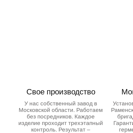
Свое производство
Мо
У нас собственный завод в
Устано
Московской области. Работаем
Раменск
без посредников. Каждое
брига
изделие проходит трехэтапный
Гарант
контроль. Результат –
герм