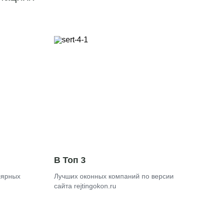
В Топ 3
лярных
Лучших оконных компаний по версии
сайта rejtingokon.ru