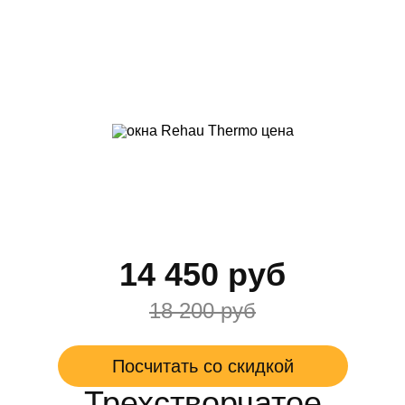
14 450 руб
18 200 руб
Посчитать со скидкой
Трехстворчатое