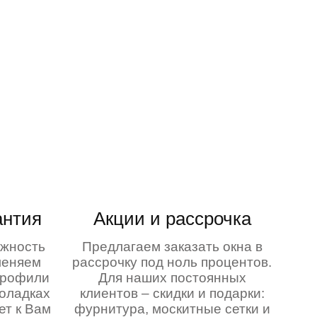
антия
Акции и рассрочка
ежность
Предлагаем заказать окна в
меняем
рассрочку под ноль процентов.
профили
Для наших постоянных
поладках
клиентов – скидки и подарки:
ет к Вам
фурнитура, москитные сетки и