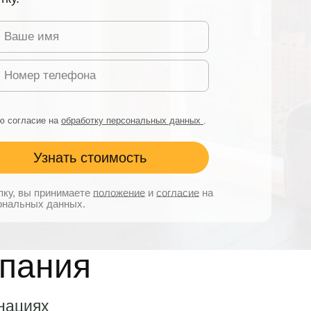
ю согласие на
обработку персональных данных
.
пку, вы принимаете
положение
и
согласие
на
ональных данных.
мпания
нациях