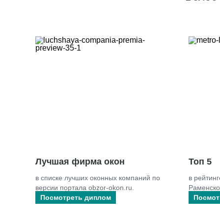
Лучшая фирма окон
Топ 5
в списке лучших оконных компаний по
в рейтинг
версии портала obzor-okon.ru.
Раменском
Посмотреть диплом
Посмот