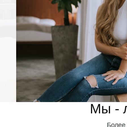
Мы - 
Более