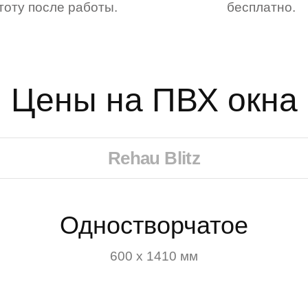
тоту после работы.
бесплатно.
Цены на ПВХ окна
Rehau Blitz
Одностворчатое
600 х 1410 мм