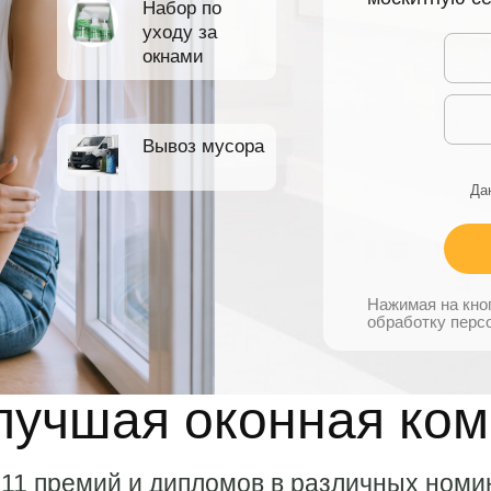
Набор по
уходу за
окнами
Вывоз мусора
Да
Нажимая на кно
обработку перс
лучшая оконная ко
 11 премий и дипломов в различных номи