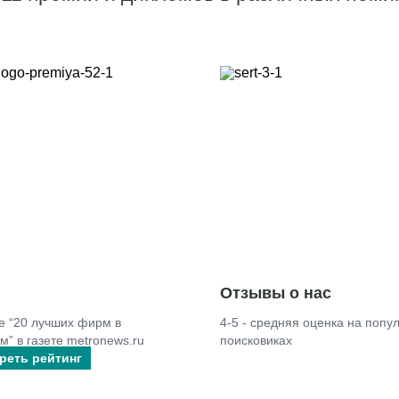
Отзывы о нас
е “20 лучших фирм в
4-5 - средняя оценка на попу
” в газете metronews.ru
поисковиках
реть рейтинг