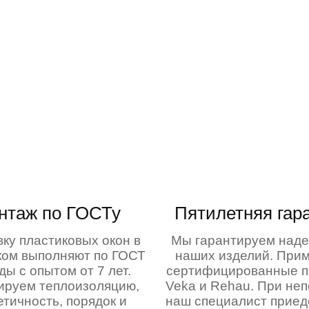
нтаж по ГОСТу
Пятилетняя гар
вку пластиковых окон в
Мы гарантируем над
ом выполняют по ГОСТ
наших изделий. При
ды с опытом от 7 лет.
сертифицированные 
ируем теплоизоляцию,
Veka и Rehau. При не
етичность, порядок и
наш специалист приед