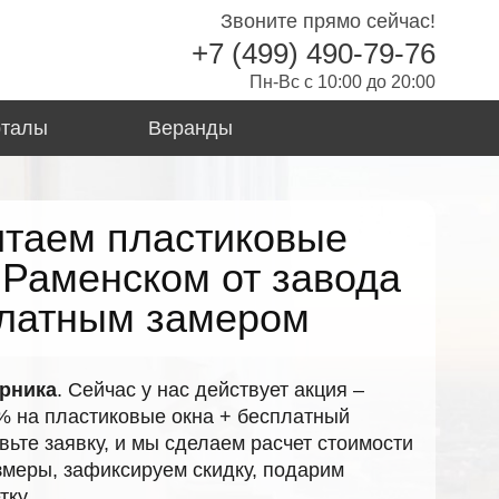
Звоните прямо сейчас!
+7 (499) 490-79-76
Пн-Вс с 10:00 до 20:00
рталы
Веранды
итаем пластиковые
 Раменском от завода
платным замером
рника
. Сейчас у нас действует акция –
% на пластиковые окна + бесплатный
вьте заявку, и мы сделаем расчет стоимости
меры, зафиксируем скидку, подарим
тку.