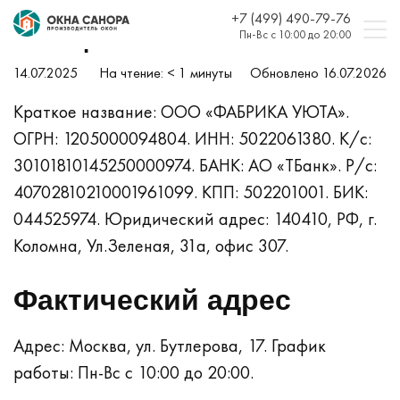
+7 (499) 490-79-76
Наши реквизиты
Пн-Вс с 10:00 до 20:00
14.07.2025
На чтение:
< 1
минуты
Обновлено 16.07.2026
Краткое название: ООО «ФАБРИКА УЮТА».
ОГРН: 1205000094804.
ИНН: 5022061380.
К/с:
30101810145250000974.
БАНК: АО «ТБанк».
Р/с:
40702810210001961099.
КПП: 502201001.
БИК:
044525974.
Юридический адрес: 140410, РФ, г.
Коломна, Ул.Зеленая, 31a, офис 307.
Фактический адрес
Адрес: Москва, ул. Бутлерова, 17.
График
работы: Пн-Вс с 10:00 до 20:00.