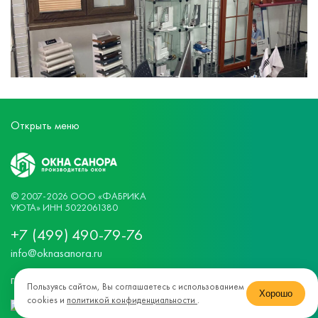
Открыть меню
© 2007-2026
ООО «ФАБРИКА
УЮТА»
ИНН 5022061380
+7 (499) 490-79-76
info@oknasanora.ru
г. Москва, ул. Бутлерова, 17
Пользуясь сайтом, Вы соглашаетесь с использованием
Хорошо
cookies и
политикой конфиденциальности
.