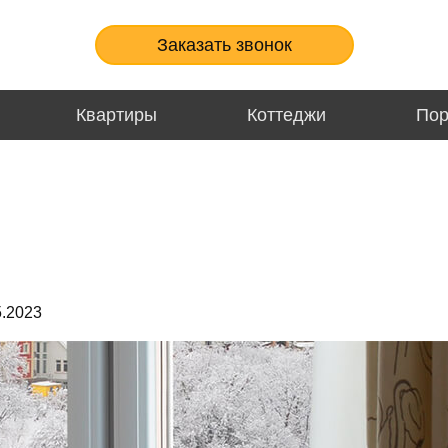
Заказать звонок
Квартиры
Коттеджи
По
.2023