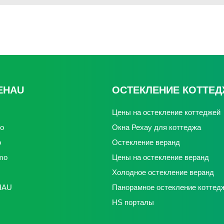
EHAU
ОСТЕКЛЕНИЕ КОТТЕ
Цены на остекление коттеджей
o
Окна Рехау для коттеджа
o
Остекление веранд
mo
Цены на остекление веранд
Холодное остекление веранд
HAU
Панорамное остекление коттед
HS порталы