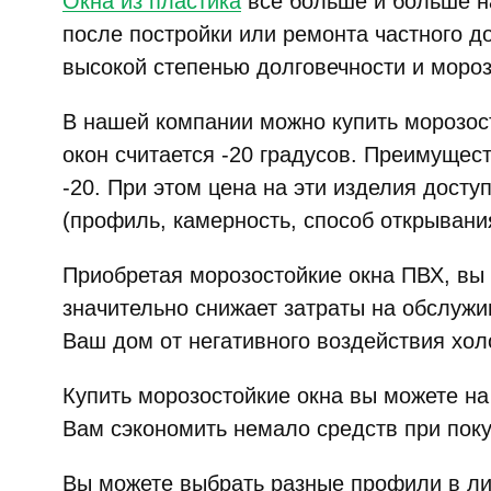
Окна из пластика
все больше и больше на
после постройки или ремонта частного д
высокой степенью долговечности и мороз
В нашей компании можно купить морозос
окон считается -20 градусов. Преимущест
-20. При этом цена на эти изделия досту
(профиль, камерность, способ открывания
Приобретая морозостойкие окна ПВХ, вы 
значительно снижает затраты на обслуж
Ваш дом от негативного воздействия хол
Купить морозостойкие окна вы можете на
Вам сэкономить немало средств при поку
Вы можете выбрать разные профили в ли