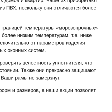
х домов и квартир. Чаще их приобретают
из ПВХ, поскольку они отличаются более
м границей температуры «морозопрочных»
к более низким температурам, т.е. ниже
исключительно от параметров изделия
ных оконных систем.
роверять целостность уплотнителя, что
остоянии. Также они прекрасно защищают
о Ваши рамы не замерзнут.
форм и размеров, а наши акции позволят