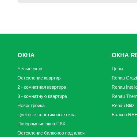
ОКНА
ОКНА R
Белые окна
Цены
Остекление квартир
Rehau Grazi
2 - комнатная квартира
Rehau Inteli
3 - комнатную квартира
Rehau Ther
Новостройка
Rehau Blitz
Цветные пластиковые окна
Балкон RE
Панорамные окна ПВХ
Остекление балконов под ключ