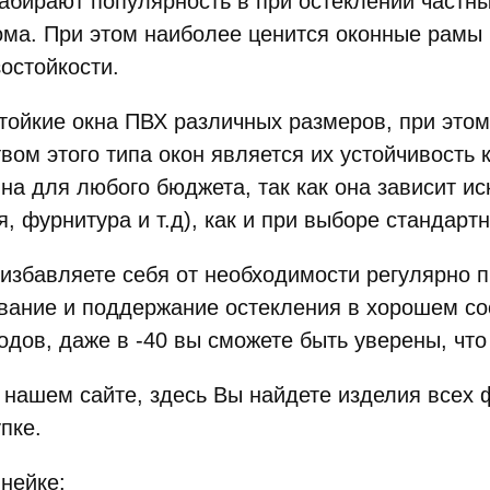
бирают популярность в при остеклении частны
ома. При этом наиболее ценится оконные рамы 
остойкости.
тойкие окна ПВХ различных размеров, при это
вом этого типа окон является их устойчивость 
пна для любого бюджета, так как она зависит 
, фурнитура и т.д), как и при выборе стандарт
избавляете себя от необходимости регулярно п
ивание и поддержание остекления в хорошем с
одов, даже в -40 вы сможете быть уверены, чт
 нашем сайте, здесь Вы найдете изделия всех 
пке.
нейке: